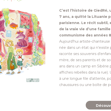
C’est l’histoire de GiedRé, u
7 ans, a quitté la Lituanie 
parisienne. Le récit subtil,
de la vraie vie d’une famille
communisme des années 8
Aujourd’hui artiste-chanteuse
née dans un état qui n’existe p
raconte ses souvenirs d’enfanc
mère, de ses parents et de so
ans dans un camp en Sibérie p
affiches rebelles dans la rue).
à une longue file d’attente, p
chaussures ou une boîte de pe
Découvr