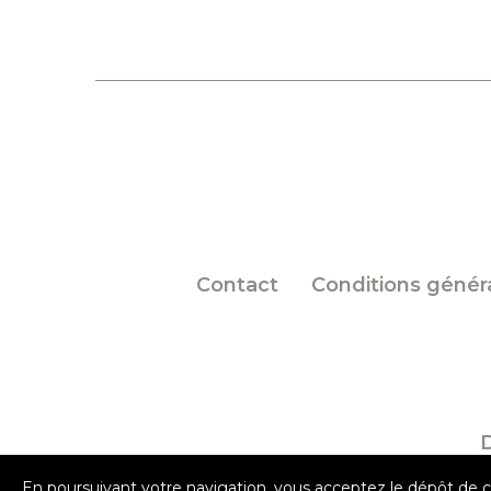
Contact
Conditions général
En poursuivant votre navigation, vous acceptez le dépôt de 