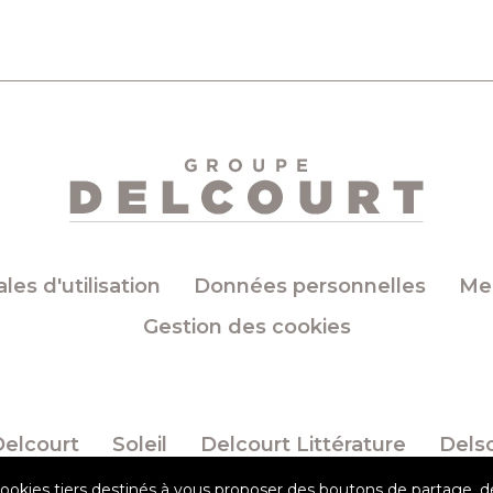
es d'utilisation
Données personnelles
Men
Gestion des cookies
Delcourt
Soleil
Delcourt Littérature
Dels
cookies tiers destinés à vous proposer des boutons de partage,