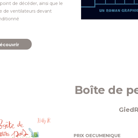
 point de décéder, ainsi que le
se de ventilateurs devant
nditionné
écouvrir
Boîte de pe
Gied
PRIX OECUMENIQUE