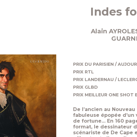
Indes f
Alain AYROLES
GUARN
PRIX DU PARISIEN / AUJOU
PRIX RTL
PRIX LANDERNAU / LECLER
PRIX GLBD
PRIX MEILLEUR ONE SHOT
De l’ancien au Nouveau
fabuleuse épopée d’un 
de fortune… En 160 page
format, le dessinateur d
scénariste de De Cape 