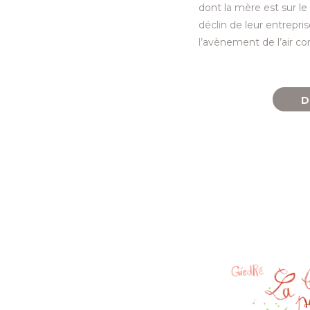
dont la mère est sur le
déclin de leur entrepri
l’avènement de l’air co
D