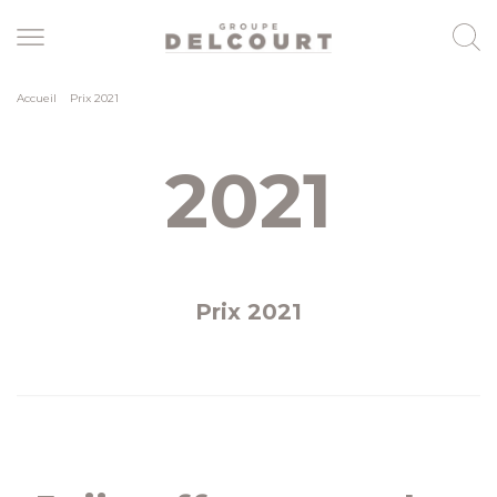
Skip
to
main
content
Accueil
>
Prix 2021
2021
Prix 2021