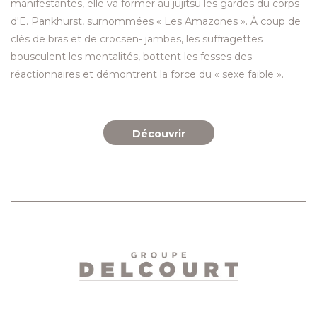
manifestantes, elle va former au jujitsu les gardes du corps
d'E. Pankhurst, surnommées « Les Amazones ». À coup de
clés de bras et de crocsen- jambes, les suffragettes
bousculent les mentalités, bottent les fesses des
réactionnaires et démontrent la force du « sexe faible ».
Découvrir