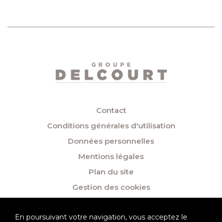
Contact
Conditions générales d'utilisation
Données personnelles
Mentions légales
Plan du site
Gestion des cookies
En poursuivant votre navigation, vous acceptez le